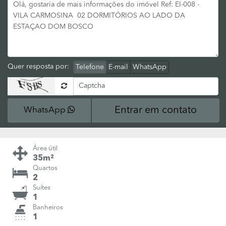
Quer resposta por:
Telefone
E-mail
WhatsApp
Entrar em contato
WhatsApp
Área útil
35m²
Quartos
2
Suítes
1
Banheiros
1